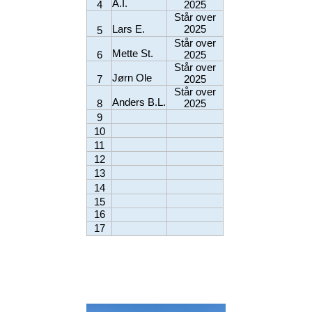
A.I.
4
2025
Står over
Lars E.
2025
5
Står over
Mette St.
6
2025
Står over
Jørn Ole
7
2025
Står over
Anders B.L.
8
2025
9
10
11
12
13
14
15
16
17