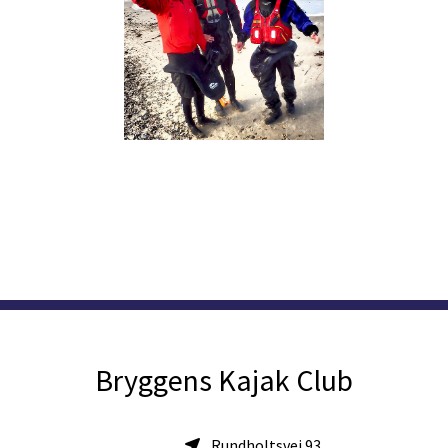
Bryggens Kajak Club
Rundholtsvej 93