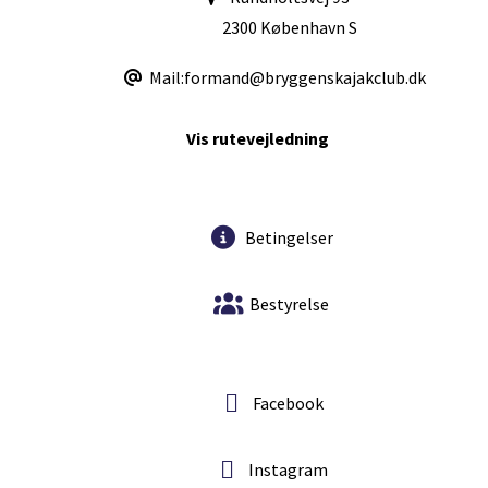
2300 København S
Mail:formand@bryggenskajakclub.dk
Vis rutevejledning
Betingelser
Bestyrelse
Facebook
Instagram