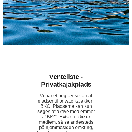
Venteliste -
Privatkajakplads
Vi har et begrænset antal
pladser til private kajakker i
BKC. Pladserne kan kun
søges af aktive medlemmer
af BKC. Hvis du ikke er
medlem, så se andetsteds
på hjemmesiden omkring,