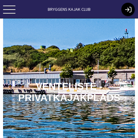
BRYGGENS KAJAK CLUB
VENTELISTE -
PRIVATKAJAKPLADS