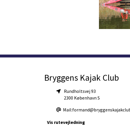
Bryggens Kajak Club
Rundholtsvej 93
2300 København S
Mail:formand@bryggenskajakclub
Vis rutevejledning