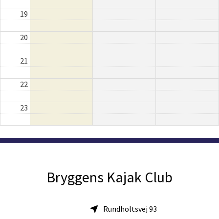
19
20
21
22
23
Bryggens Kajak Club
Rundholtsvej 93