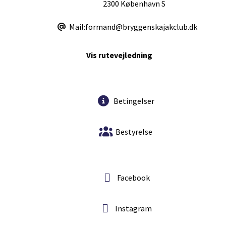
2300 København S
Mail:formand@bryggenskajakclub.dk
Vis rutevejledning
Betingelser
Bestyrelse
Facebook
Instagram