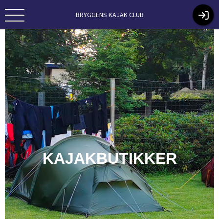
BRYGGENS KAJAK CLUB
KAJAKBUTIKKER