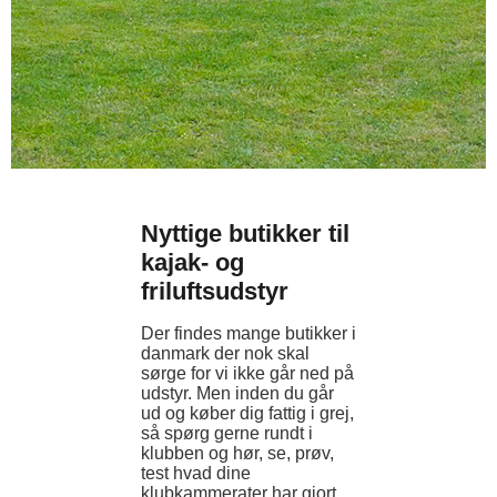
Nyttige butikker til
kajak- og
friluftsudstyr
Der findes mange butikker i
danmark der nok skal
sørge for vi ikke går ned på
udstyr. Men inden du går
ud og køber dig fattig i grej,
så spørg gerne rundt i
klubben og hør, se, prøv,
test hvad dine
klubkammerater har gjort