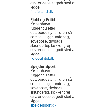
osv. er dette et godt sted at
kigge.
friluftsland.dk
Fjeld og Fritid
-
København
Kigger du efter
outdoorudstyr til turen så
som telt, liggeunderlag,
sovepose, drybags,
skiundertøj, køkkengrej
osv. er dette et godt sted at
kigge.
fjeldogfritid.dk
Spejder Sport
-
København
Kigger du efter
outdoorudstyr til turen så
som telt, liggeunderlag,
sovepose, drybags,
skiundertøj, køkkengrej
osv. er dette et godt sted at
kigge.
spejdersport.dk