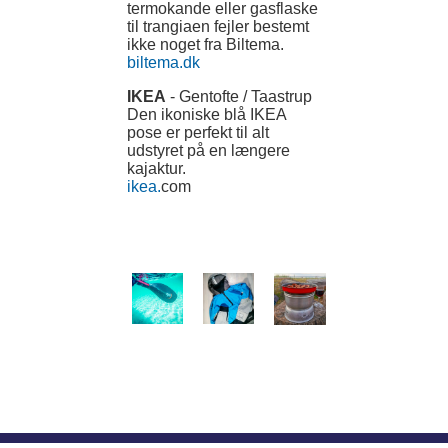
termokande eller gasflaske
til trangiaen fejler bestemt
ikke noget fra Biltema.
biltema.dk
IKEA
- Gentofte / Taastrup
Den ikoniske blå IKEA
pose er perfekt til alt
udstyret på en længere
kajaktur.
ikea.
com