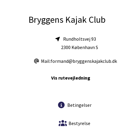
Bryggens Kajak Club
Rundholtsvej 93
2300 København S
Mail:formand@bryggenskajakclub.dk
Vis rutevejledning
Betingelser
Bestyrelse