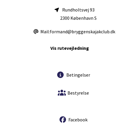
Rundholtsvej 93
2300 København S
Mail:formand@bryggenskajakclub.dk
Vis rutevejledning
Betingelser
Bestyrelse
Facebook